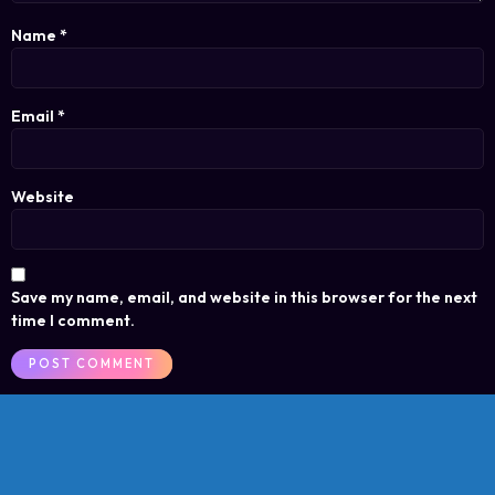
Name
*
Email
*
Website
Save my name, email, and website in this browser for the next
time I comment.