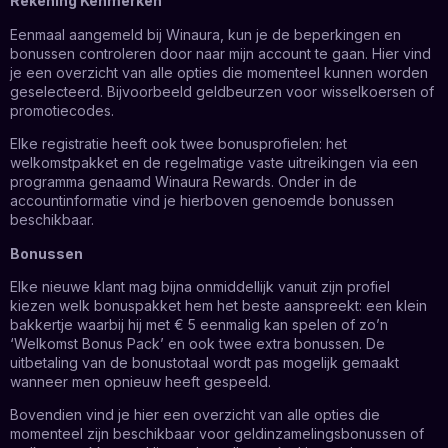
Rekening Kenmerken
Eenmaal aangemeld bij Winaura, kun je de beperkingen en
bonussen controleren door naar mijn account te gaan. Hier vind
je een overzicht van alle opties die momenteel kunnen worden
geselecteerd. Bijvoorbeeld geldbeurzen voor wisselkoersen of
promotiecodes.
Elke registratie heeft ook twee bonusprofielen: het
welkomstpakket en de regelmatige vaste uitreikingen via een
programma genaamd Winaura Rewards. Onder in de
accountinformatie vind je hierboven genoemde bonussen
beschikbaar.
Bonussen
Elke nieuwe klant mag bijna onmiddellijk vanuit zijn profiel
kiezen welk bonuspakket hem het beste aanspreekt: een klein
bakkertje waarbij hij met € 5 eenmalig kan spelen of zo’n
‘Welkomst Bonus Pack’ en ook twee extra bonussen. De
uitbetaling van de bonustotaal wordt pas mogelijk gemaakt
wanneer men opnieuw heeft gespeeld.
Bovendien vind je hier een overzicht van alle opties die
momenteel zijn beschikbaar voor geldinzamelingsbonussen of