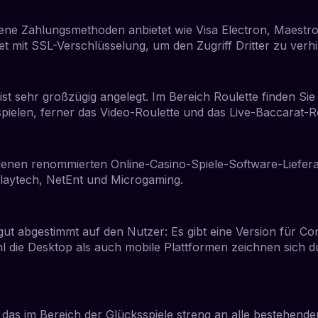
ne Zahlungsmethoden anbietet wie Visa Electron, Maestro 
et mit SSL-Verschlüsselung, um den Zugriff Dritter zu verh
st sehr großzügig angelegt. Im Bereich Roulette finden Sie
pielen, ferner das Video-Roulette und das Live-Baccarat-Ro
denen renommierten Online-Casino-Spiele-Software-Liefer
Playtech, NetEnt und Microgaming.
 gut abgestimmt auf den Nutzer: Es gibt eine Version für 
l die Desktop als auch mobile Plattformen zeichnen sich d
 das im Bereich der Glücksspiele streng an alle bestehend