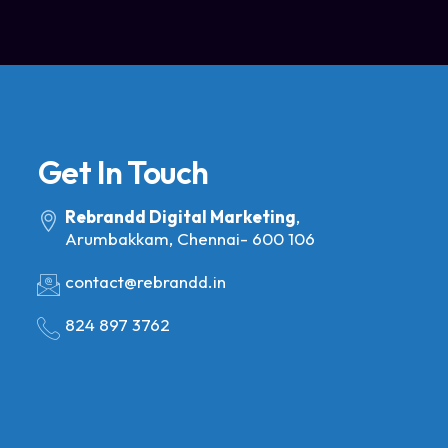
Get In Touch
Rebrandd Digital Marketing
,
Arumbakkam, Chennai- 600 106
contact@rebrandd.in
824 897 3762