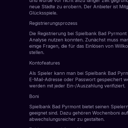
und wurde vor nicht allzu langer Zeit gegr
neue Städte zu erobern. Der Anbieter ist Mit
Glücksspiele.
Registrierungsprozess
Die Registrierung bei Spielbank Bad Pyrmont
Analyse nutzen konnten. Zunächst muss man 
einige Fragen, die für das Einlösen von Will
stellen.
Kontofeatures
Als Spieler kann man bei Spielbank Bad Pyrm
E-Mail-Adresse oder Passwort gespeichert wer
werden mit jeder Ein-/Auszahlung verifiziert.
Boni
Spielbank Bad Pyrmont bietet seinen Spieler
geeignet sind. Dazu gehören Wochenboni auf
abwechslungsreicher zu gestalten.