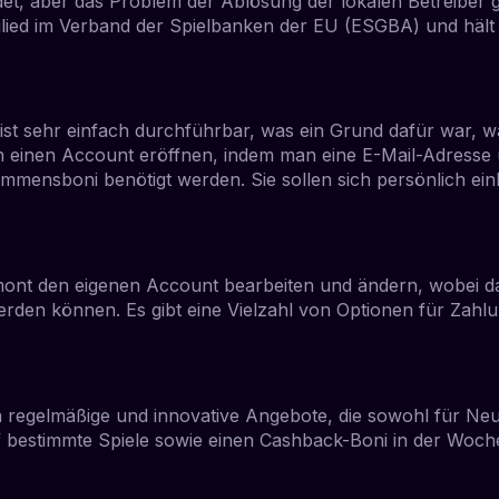
ündet, aber das Problem der Ablösung der lokalen Betreib
glied im Verband der Spielbanken der EU (ESGBA) und hält s
 ist sehr einfach durchführbar, was ein Grund dafür war, 
einen Account eröffnen, indem man eine E-Mail-Adresse u
kommensboni benötigt werden. Sie sollen sich persönlich ei
ont den eigenen Account bearbeiten und ändern, wobei da
den können. Es gibt eine Vielzahl von Optionen für Zahlun
n regelmäßige und innovative Angebote, die sowohl für Ne
 bestimmte Spiele sowie einen Cashback-Boni in der Woche