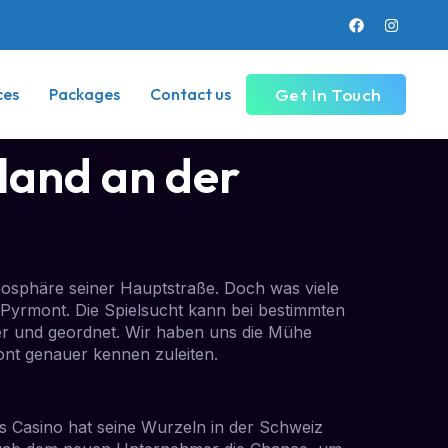
Get In Touch
ces
Packages
Contact us
land an der
mosphäre seiner Hauptstraße. Doch was viele
 Pyrmont. Die Spielsucht kann bei bestimmten
er und geordnet. Wir haben uns die Mühe
nt genauer kennen zuleiten.
s Casino hat seine Wurzeln in der Schweiz