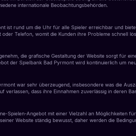
chiedene internationale Beobachtungsbehörden.
ist rund um die Uhr für alle Spieler erreichbar und biete
t oder Telefon, womit die Kunden ihre Probleme schnell lö
genehm, die grafische Gestaltung der Website sorgt für ein
ot der Spielbank Bad Pyrmont wird kontinuierlich um neu
yrmont war sehr überzeugend, insbesondere was die Auszah
f verlassen, dass ihre Einnahmen zuverlässig in deren Ba
ine-Spielen-Angebot mit einer Vielzahl an Möglichkeiten fü
 seiner Website ständig bewusst, daher werden die Bedingu