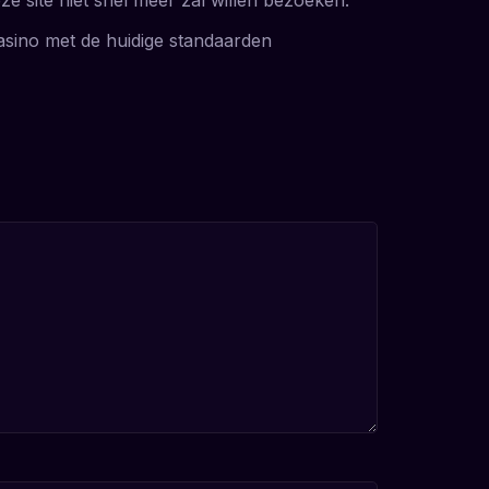
e site niet snel meer zal willen bezoeken.
casino met de huidige standaarden