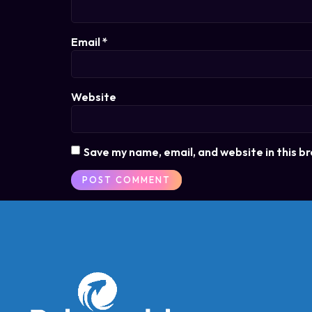
Email
*
Website
Save my name, email, and website in this b