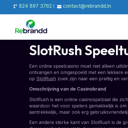
824 897 3762
contact@rebrandd.in
SlotRush Speelt
Een online speelcasino moet niet alleen uit
ontvangen en omgespoeld met een lekkere erva
op
SlotRush
zoek zijn naar een prettig en ve
Omschrijving van de Casinobrand
SlotRush is een online casinospelzaal die zic
waardoor het voor spelers gemakkelijk is om d
aantrekkelijk, maar ook erg gebruiksvriendelij
Een andere sterke kant van SlotRush is de gr