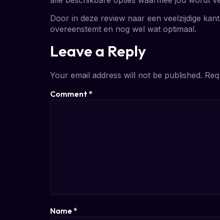
alle beschikbare opties waarmee jou wordt ver
Door in deze review naar een veelzijdige kant
overeenstemt en nog wel wat optimaal.
Leave a Reply
Your email address will not be published.
Req
Comment
*
Name
*