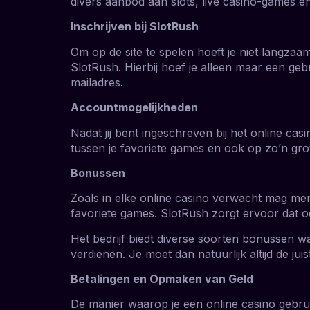
divers aanbod aan slots, live casino-games en
Inschrijven bij SlotRush
Om op de site te spelen hoeft je niet langzaa
SlotRush. Hierbij hoef je alleen maar een 
mailadres.
Accountmogelijkheden
Nadat jij bent ingeschreven bij het online c
tussen je favoriete games en ook op zo’n gro
Bonussen
Zoals in elke online casino verwacht mag me
favoriete games. SlotRush zorgt ervoor dat oo
Het bedrijf biedt diverse soorten bonussen 
verdienen. Je moet dan natuurlijk altijd de jui
Betalingen en Opmaken van Geld
De manier waarop je een online casino gebrui