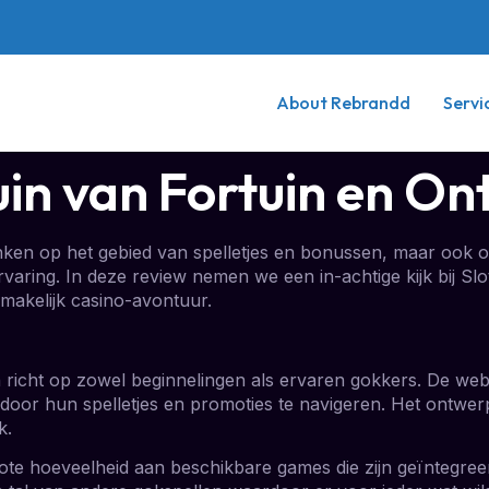
About Rebrandd
Servi
uin van Fortuin en O
blinken op het gebied van spelletjes en bonussen, maar oo
ring. In deze review nemen we een in-achtige kijk bij Slo
rmakelijk casino-avontuur.
h richt op zowel beginnelingen als ervaren gokkers. De websi
oor hun spelletjes en promoties te navigeren. Het ontwerp v
k.
ote hoeveelheid aan beschikbare games die zijn geïntegreer