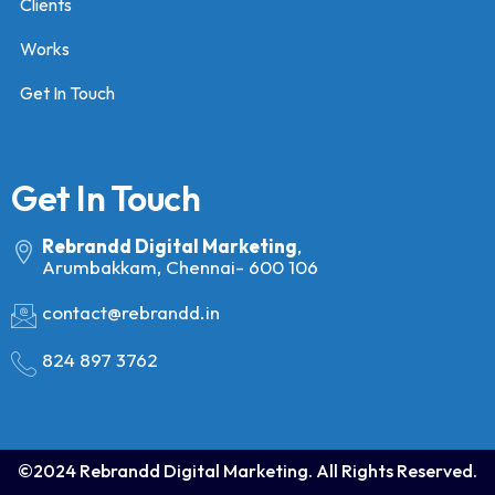
Clients
Works
Get In Touch
Get In Touch
Rebrandd Digital Marketing
,
Arumbakkam, Chennai- 600 106
contact@rebrandd.in
824 897 3762
©2024 Rebrandd Digital Marketing. All Rights Reserved.