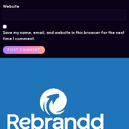
Website
Save my name, email, and website in this browser for the next
time I comment.