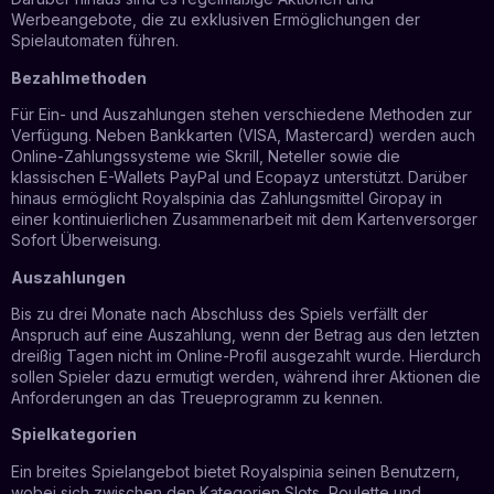
Werbeangebote, die zu exklusiven Ermöglichungen der
Spielautomaten führen.
Bezahlmethoden
Für Ein- und Auszahlungen stehen verschiedene Methoden zur
Verfügung. Neben Bankkarten (VISA, Mastercard) werden auch
Online-Zahlungssysteme wie Skrill, Neteller sowie die
klassischen E-Wallets PayPal und Ecopayz unterstützt. Darüber
hinaus ermöglicht Royalspinia das Zahlungsmittel Giropay in
einer kontinuierlichen Zusammenarbeit mit dem Kartenversorger
Sofort Überweisung.
Auszahlungen
Bis zu drei Monate nach Abschluss des Spiels verfällt der
Anspruch auf eine Auszahlung, wenn der Betrag aus den letzten
dreißig Tagen nicht im Online-Profil ausgezahlt wurde. Hierdurch
sollen Spieler dazu ermutigt werden, während ihrer Aktionen die
Anforderungen an das Treueprogramm zu kennen.
Spielkategorien
Ein breites Spielangebot bietet Royalspinia seinen Benutzern,
wobei sich zwischen den Kategorien Slots, Roulette und