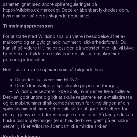
sammenlignet med andre spillereguleringer på
https://wildsino.dk
markedet. Dette er åbenbart lykkedes dem,
hvis man ser på deres stigende popularitet.
Tilmeldingsprocessen
For at starte med Wildsino skal du være i besiddelse af et e-
mailkonto og en gyldigt mobilnummer til sikkerhedsformål. Du
kan så gå videre til tilmeldingssiden på websitet, hvor du vil blive
bedt om at udfylde en relativ kort og intuitiv formulær med
personlig information.
Hertil skal du være opmærksom på følgende krav:
Din alder skal være mindst 18 år.
Du må kun vælge ét spillekonto pr. person (bruger).
Wildsino accepterer ikke konti, hvor der er flere spillere.
Det kan godt undre dig lidt at skulle registrere en e-mailadresse
og et mobilnummer til sikkerhedshensyn før tilmeldingen af din
spilhuskammerat, men det er faktisk for at gøre det lettere for
dem at gensyn med deres brugere i fremtiden. Så længe du kan
huske disse oplysninger (eller hvis de bliver gemt på en sikker
server), så er Wildsino åbenbart ikke mindre sikker.
Konto Funktioner