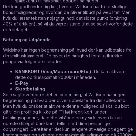
spillekonto til maksimalt dobbelt så meget.
Det kan godt undre dig lidt, hvorfor Wildsino har to forskellige
bonusmuligheder og hvordan de bliver tilbudt på websitet. Men
hvis du læser teksten nøjagtigt indtil det sidste punkt (omkring
40% af artiklen), så vil du være i stand til at se selv hvorfor dette
er foretaget.
Betaling og Udgående
Wildsino har ingen begrænsning på, hvad der kan udbetales fra
din spilhuskammerat. De giver dig mulighed for at udtrække
penge via følgende metoder:
BANKKORT (Visa/Mastercard/Etc.)
: Du kan aktivere
dette op til maksimalt 2000kr i måneden.
E-Pay
Skrotbetaling
Som sagt ovenfor er det en anden ting, at Wildsino har ingen
begrænsning på hvad der bliver udbetalte fra din spillekonto.
Men hvis du ønsker at aktivere denne mulighed så skal du blot
gå til din profil og klikke på ‘Tilføj kredit-kort’ under
betalingsoptioner, da dette vil åbne en ny side hvor du kan
oprette dit eget bankkonti (eller med dine personlige
oplysninger). Derefter er det kun længere at vælge dit egentlige
kontonummer og aktivere den maksimale udtrækning på 2000kr