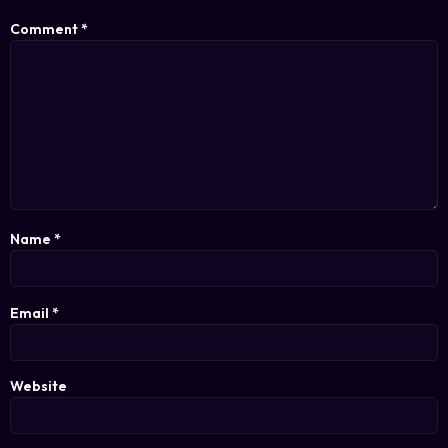
Comment
*
Name
*
Email
*
Website