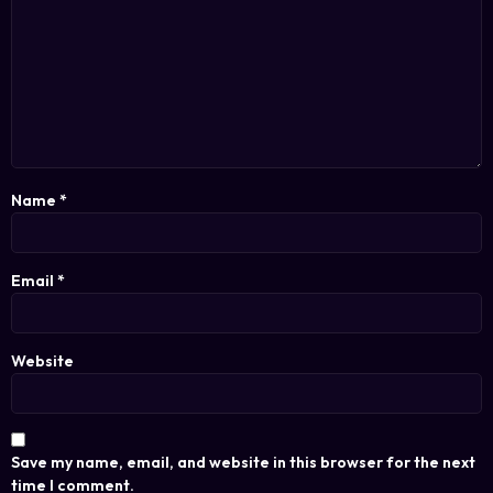
Name
*
Email
*
Website
Save my name, email, and website in this browser for the next
time I comment.