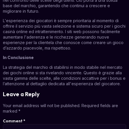
nel confronto delle scelte degli utenti. Ciò porta a una solida
base del marchio, garantendo che continui a crescere e
migliorare in futuro.
L'esperienza dei giocatori è sempre prioritaria al momento di
offrire il servizio più vasta selezione e sistema sicuro per i giochi
casinà online ed intrattenimento. I siti web possono facilmente
aumentare l'aderenza e le ricchezze generando nuove
esperienze per la clientela che conosce come creare un gioco
d’azzardo piacevole, ma rispettoso.
In Conclusione
La strategia del marchio di stabilirsi in modo stabile nel mercato
dei giochi online si sta rivelando vincente. Questo è grazie alla
vasta gamma delle scelte, alle condizioni accattive per i bonus e
l’attenzione al dettaglio dedicata all'esperienza del giocatore.
Leave a Reply
Your email address will not be published.
Required fields are
marked
*
Comment
*