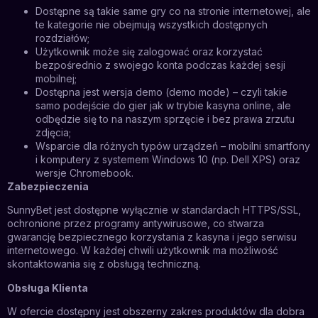
Dostępne są takie same gry co na stronie internetowej, ale
te kategorie nie obejmują wszystkich dostępnych
rozdziałów;
Użytkownik może się zalogować oraz korzystać
bezpośrednio z swojego konta podczas każdej sesji
mobilnej;
Dostępna jest wersja demo (demo mode) – czyli takie
samo podejście do gier jak w trybie kasyna online, ale
odbędzie się to na naszym sprzęcie i bez prawa zrzutu
zdjęcia;
Wsparcie dla różnych typów urządzeń – mobilni smartfony
i komputery z systemem Windows 10 (np. Dell XPS) oraz
wersje Chromebook.
Zabezpieczenia
SunnyBet jest dostępne wyłącznie w standardach HTTPS/SSL,
ochronione przez programy antywirusowe, co stwarza
gwarancję bezpiecznego korzystania z kasyna i jego serwisu
internetowego. W każdej chwili użytkownik ma możliwość
skontaktowania się z obsługą techniczną.
Obsługa Klienta
W ofercie dostępny jest obszerny zakres produktów dla dobra