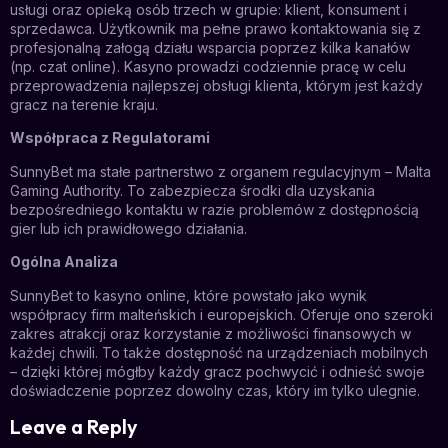
usługi oraz opieką osób trzech w grupie: klient, konsument i
sprzedawca. Użytkownik ma pełne prawo kontaktowania się z
profesjonalną załogą działu wsparcia poprzez kilka kanałów
(np. czat online). Kasyno prowadzi codziennie pracę w celu
przeprowadzenia najlepszej obsługi klienta, którym jest każdy
gracz na terenie kraju.
Współpraca z Regulatorami
SunnyBet ma stałe partnerstwo z organem regulacyjnym – Malta
Gaming Authority. To zabezpiecza środki dla uzyskania
bezpośredniego kontaktu w razie problemów z dostępnością
gier lub ich prawidłowego działania.
Ogólna Analiza
SunnyBet to kasyno online, które powstało jako wynik
współpracy firm malteńskich i europejskich. Oferuje ono szeroki
zakres atrakcji oraz korzystanie z możliwości finansowych w
każdej chwili. To także dostępność na urządzeniach mobilnych
– dzięki której mógłby każdy gracz pochwycić i odnieść swoje
doświadczenie poprzez dowolny czas, który im tylko ulegnie.
Leave a Reply