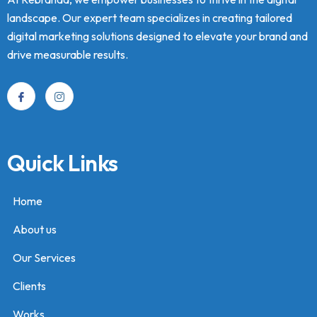
landscape. Our expert team specializes in creating tailored
digital marketing solutions designed to elevate your brand and
drive measurable results.
Quick Links
Home
About us
Our Services
Clients
Works