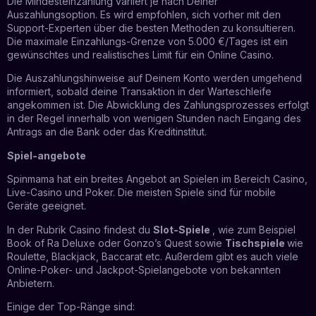
Die Mindesteinzahlung variiert je nach Deiner
Auszahlungsoption. Es wird empfohlen, sich vorher mit den
Support-Experten über die besten Methoden zu konsultieren.
Die maximale Einzahlungs-Grenze von 5.000 €/Tages ist ein
gewünschtes und realistisches Limit für ein Online Casino.
Die Auszahlungshinweise auf Deinem Konto werden umgehend
informiert, sobald deine Transaktion in der Warteschleife
angekommen ist. Die Abwicklung des Zahlungsprozesses erfolgt
in der Regel innerhalb von wenigen Stunden nach Eingang des
Antrags an die Bank oder das Kreditinstitut.
Spiel-angebote
Spinmama hat ein breites Angebot an Spielen im Bereich Casino,
Live-Casino und Poker. Die meisten Spiele sind für mobile
Geräte geeignet.
In der Rubrik Casino findest du
Slot-Spiele
, wie zum Beispiel
Book of Ra Deluxe oder Gonzo’s Quest sowie
Tischspiele
wie
Roulette, Blackjack, Baccarat etc. Außerdem gibt es auch viele
Online-Poker- und Jackpot-Spielangebote von bekannten
Anbietern.
Einige der Top-Ränge sind: