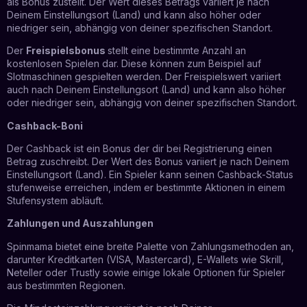
als Bonus zustellt. Der Wert dieses Betrags variiert je nach
Deinem Einstellungsort (Land) und kann also höher oder
niedriger sein, abhängig von deiner spezifischen Standort.
Der
Freispielsbonus
stellt eine bestimmte Anzahl an
kostenlosen Spielen dar. Diese können zum Beispiel auf
Slotmaschinen gespielten werden. Der Freispielswert variiert
auch nach Deinem Einstellungsort (Land) und kann also höher
oder niedriger sein, abhängig von deiner spezifischen Standort.
Cashback-Boni
Der Cashback ist ein Bonus der dir bei Registrierung einen
Betrag zuschreibt. Der Wert des Bonus variiert je nach Deinem
Einstellungsort (Land). Ein Spieler kann seinen Cashback-Status
stufenweise erreichen, indem er bestimmte Aktionen in einem
Stufensystem abläuft.
Zahlungen und Auszahlungen
Spinmama bietet eine breite Palette von Zahlungsmethoden an,
darunter Kreditkarten (VISA, Mastercard), E-Wallets wie Skrill,
Neteller oder Trustly sowie einige lokale Optionen für Spieler
aus bestimmten Regionen.