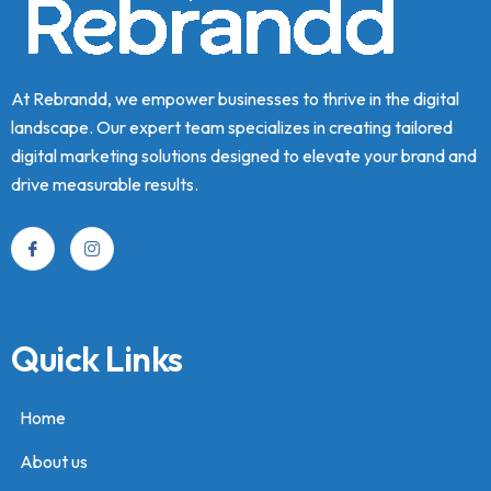
At Rebrandd, we empower businesses to thrive in the digital
landscape. Our expert team specializes in creating tailored
digital marketing solutions designed to elevate your brand and
drive measurable results.
Quick Links
Home
About us