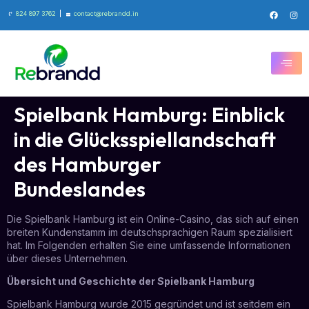
824 897 3762
contact@rebrandd.in
Spielbank Hamburg: Einblick
in die Glücksspiellandschaft
des Hamburger
Bundeslandes
Die Spielbank Hamburg ist ein Online-Casino, das sich auf einen
breiten Kundenstamm im deutschsprachigen Raum spezialisiert
hat. Im Folgenden erhalten Sie eine umfassende Informationen
über dieses Unternehmen.
Übersicht und Geschichte der Spielbank Hamburg
Spielbank Hamburg wurde 2015 gegründet und ist seitdem ein