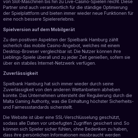
von Slot-Maschinen bis hin zu Live-Casino-Spielen reicht. Diese
Partner sind auch verantwortlich für die ständige Optimierung
der Spielplattform und bieten immer wieder neue Funktionen für
eine noch bessere Spielererlebnis.
Spielversion auf dem Mobilgerät
Zu den positiven Aspekten der Spielbank Hamburg zählt
sicherlich das mobile Casino-Angebot, welches mit einem
Desktop-Browser vergleichbar ist. Die Nutzer können ihre
Lieblings-Spiele überall und zu jeder Zeit genießen, sofern sie
über ein stabiles Internet-Netzwerk verfügen.
Zuverlässigkeit
Spielbank Hamburg hat sich immer wieder durch seine
Zuverlässigkeit von den anderen Wettanbietern abheben
konnte. Das Unternehmen untersteht der Regulierung durch die
Malta Gaming Authority, was die Einhaltung höchster Sicherheits-
und Fairnessstandards sicherstellt.
Die Website ist über eine SSL-Verschlüsselung geschützt,
sodass alle Daten vor unbefugten Zugriffen gesichert sind. So
können sich Spieler sicher fühlen, ohne Bedenken zu haben,
dass ihre persönlichen Informationen missbraucht werden