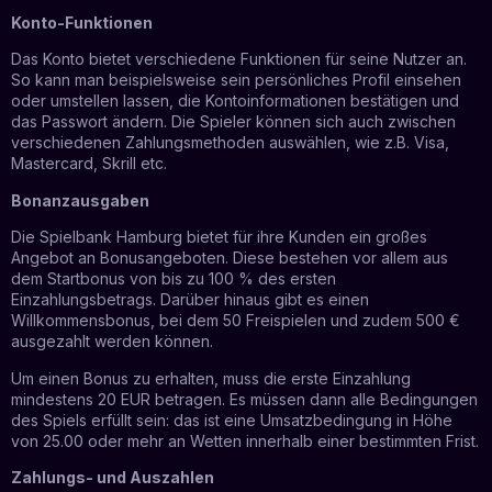
Konto-Funktionen
Das Konto bietet verschiedene Funktionen für seine Nutzer an.
So kann man beispielsweise sein persönliches Profil einsehen
oder umstellen lassen, die Kontoinformationen bestätigen und
das Passwort ändern. Die Spieler können sich auch zwischen
verschiedenen Zahlungsmethoden auswählen, wie z.B. Visa,
Mastercard, Skrill etc.
Bonanzausgaben
Die Spielbank Hamburg bietet für ihre Kunden ein großes
Angebot an Bonusangeboten. Diese bestehen vor allem aus
dem Startbonus von bis zu 100 % des ersten
Einzahlungsbetrags. Darüber hinaus gibt es einen
Willkommensbonus, bei dem 50 Freispielen und zudem 500 €
ausgezahlt werden können.
Um einen Bonus zu erhalten, muss die erste Einzahlung
mindestens 20 EUR betragen. Es müssen dann alle Bedingungen
des Spiels erfüllt sein: das ist eine Umsatzbedingung in Höhe
von 25.00 oder mehr an Wetten innerhalb einer bestimmten Frist.
Zahlungs- und Auszahlen