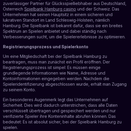
zuverlässiger Partner für Glücksspielliebhaber aus Deutschland,
Österreich
Spielbank Hamburg casino
und der Schweiz. Das
Unternehmen hat seinen Hauptsitz in einem sicheren und
lukrativen Standort im Land Schleswig-Holstein, nämlich
Hamburg. Die Spielbank ist bekannt dafür, dass sie ein breites
Spektrum an Spielen anbietet und dabei ständig nach
Verbesserungen sucht, um die Spielererlebnisse zu optimieren.
Registrierungsprozess und Spielerkonto
Um eine Mitgliedschaft bei der Spielbank Hamburg zu
beantragen, muss man zunächst ein Profil eröffnen. Der
Registrierungsprozess ist simpel: Es müssen einige
grundlegende Informationen wie Name, Adresse und
Kontoinformationen eingegeben werden. Nachdem die
Spieleridentifizierung abgeschlossen wurde, erhält man Zugang
zu seinem Konto.
Ein besonderes Augenmerk legt das Unternehmen auf
Sicherheit. Dies wird dadurch unterstrichen, dass alle Daten
verschlüsselt übertragen und gespeichert werden und nur
verifizierte Spieler ihre Konteninhalte abrufen können. Das
bedeutet: Es ist absolut sicher, bei der Spielbank Hamburg zu
spielen.