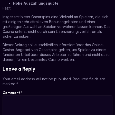
Hohe Auszahlungsquote
Fazit
Insgesamt bietet Oscarspins eine Vielzahl an Spielern, die sich
mit einigen sehr attraktiven Bonusangeboten und einer
großartigen Auswahl an Spielen verwöhnen lassen können. Das
Casino unterstreicht durch sein Lizenzierungsverfahren als
sicher zu nutzen.
Dieser Beitrag soll ausschließlich informiert über das Online-
Casino-Angebot von Oscarspins geben, um Spieler zu einem
fundierten Urteil über dieses Anbieter zu führen und nicht dazu
dienen, für ein bestimmtes Casino werben.
Leave a Reply
Your email address will not be published.
Required fields are
marked
*
Comment
*