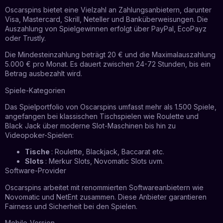
Oscarspins bietet eine Vielzahl an Zahlungsanbietern, darunter
Visa, Mastercard, Skrill, Neteller und Banküberweisungen. Die
Auszahlung von Spielgewinnen erfolgt über PayPal, EcoPayz
oder Trustly.
Die Mindesteinzahlung beträgt 20 € und die Maximalauszahlung
5.000 € pro Monat. Es dauert zwischen 24-72 Stunden, bis ein
Betrag ausbezahlt wird.
Spiele-Kategorien
Das Spielportfolio von Oscarspins umfasst mehr als 1.500 Spiele,
angefangen bei klassischen Tischspielen wie Roulette und
Black Jack über moderne Slot-Maschinen bis hin zu
Videopoker-Spielen:
Tische
: Roulette, Blackjack, Baccarat etc.
Slots
: Merkur Slots, Novomatic Slots uvm.
Software-Provider
Oscarspins arbeitet mit renommierten Softwareanbietern wie
Novomatic und NetEnt zusammen. Diese Anbieter garantieren
Fairness und Sicherheit bei den Spielen.
Mobile-Version