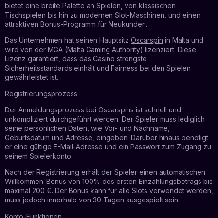
bietet eine breite Palette an Spielen, von klassischen
Tischspielen bis hin zu modernen Slot-Maschinen, und einen
attraktiven Bonus-Programm für Neukunden.
Das Unternehmen hat seinen Hauptsitz
Oscarspin
in Malta und
wird von der MGA (Malta Gaming Authority) lizenziert. Diese
Lizenz garantiert, dass das Casino strengste
Sicherheitsstandards einhält und Fairness bei den Spielen
gewährleistet ist.
Registrierungsprozess
Der Anmeldungsprozess bei Oscarspins ist schnell und
unkompliziert durchgeführt werden. Der Spieler muss lediglich
seine persönlichen Daten, wie Vor- und Nachname,
Geburtsdatum und Adresse, eingeben. Darüber hinaus benötigt
er eine gültige E-Mail-Adresse und ein Passwort zum Zugang zu
seinem Spielerkonto.
Nach der Registrierung erhält der Spieler einen automatischen
Willkommen-Bonus von 100% des ersten Einzahlungsbetrags bis
maximal 200 €. Der Bonus kann für alle Slots verwendet werden,
muss jedoch innerhalb von 30 Tagen ausgespielt sein.
Konto-Funktionen