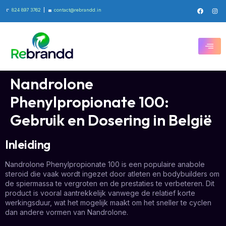
824 897 3762
contact@rebrandd.in
Nandrolone
Phenylpropionate 100:
Gebruik en Dosering in België
Inleiding
Nandrolone Phenylpropionate 100 is een populaire anabole
steroid die vaak wordt ingezet door atleten en bodybuilders om
de spiermassa te vergroten en de prestaties te verbeteren. Dit
product is vooral aantrekkelijk vanwege de relatief korte
werkingsduur, wat het mogelijk maakt om het sneller te cyclen
dan andere vormen van Nandrolone.