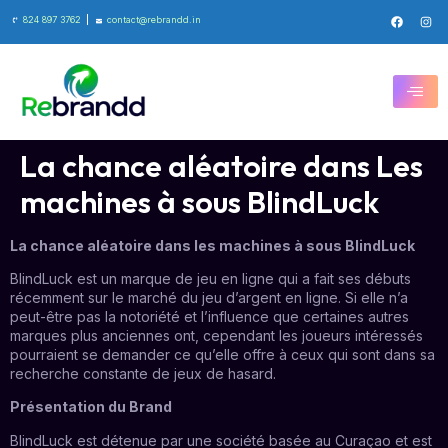
824 897 3762
contact@rebrandd.in
La chance aléatoire dans Les
machines à sous BlindLuck
La chance aléatoire dans les machines à sous BlindLuck
BlindLuck est un marque de jeu en ligne qui a fait ses débuts
récemment sur le marché du jeu d’argent en ligne. Si elle n’a
peut-être pas la notoriété et l’influence que certaines autres
marques plus anciennes ont, cependant les joueurs intéressés
pourraient se demander ce qu’elle offre à ceux qui sont dans sa
recherche constante de jeux de hasard.
Présentation du Brand
BlindLuck est détenue par une société basée au Curaçao et est