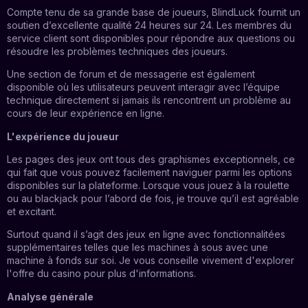
Compte tenu de sa grande base de joueurs, BlindLuck fournit un
soutien d’excellente qualité 24 heures sur 24. Les membres du
service client sont disponibles pour répondre aux questions ou
résoudre les problèmes techniques des joueurs.
Une section de forum et de messagerie est également
disponible où les utilisateurs peuvent interagir avec l’équipe
technique directement si jamais ils rencontrent un problème au
cours de leur expérience en ligne.
L'expérience du joueur
Les pages des jeux ont tous des graphismes exceptionnels, ce
qui fait que vous pouvez facilement naviguer parmi les options
disponibles sur la plateforme. Lorsque vous jouez à la roulette
ou au blackjack pour l’abord de fois, je trouve qu’il est agréable
et excitant.
Surtout quand il s’agit des jeux en ligne avec fonctionnalitées
supplémentaires telles que les machines à sous avec une
machine à fonds sur soi. Je vous conseille vivement d'explorer
l'offre du casino pour plus d'informations.
Analyse générale