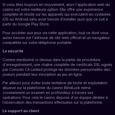
Si vous êtes toujours en mouvement, alors l'application web du
casino est votre meilleure option. Elle offre une expérience
complète et réside sur les appareils qui exécutent les systèmes
iOS ou Android sans avoir besoin d’installer quoi que ce soit à
partir du Google Play Store.
Pour accéder aux jeux via cette application, tout ce dont vous
aurez besoin est l'adresse de site web officiel et un navigateur
compatible sur votre téléphone portable.
La sécurité
Comme mentionné ci-dessus dans la partie de procédure
d'enregistrement, une chaîne complète de certificats SSL signés
par Comodo CA Limited protège les données personnelles des
joueurs pendant leur inscription au jeu en ligne.
Par ailleurs pour éviter toute tentative de triche et exploitation
abusive sur la plateforme du casino BlindLuck mène
constamment un examen en profondeur à travers ses
opérations. Pour cela le casino dispose d'un équipe dédiée à
l’observation des transactions effectuées sur la plateforme.
Le support au client