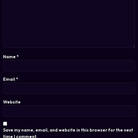
Name
*
Email
*
Website
Save my name, email, and website in this browser for the next
time I comment.