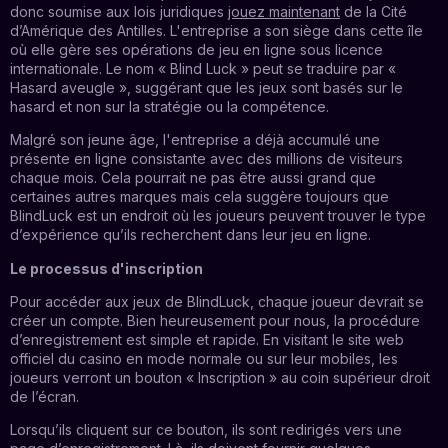
donc soumise aux lois juridiques
jouez maintenant
de la Cité
d’Amérique des Antilles. L'entreprise a son siège dans cette île
où elle gère ses opérations de jeu en ligne sous licence
internationale. Le nom « Blind Luck » peut se traduire par «
Hasard aveugle », suggérant que les jeux sont basés sur le
hasard et non sur la stratégie ou la compétence.
Malgré son jeune âge, l'entreprise a déjà accumulé une
présente en ligne consistante avec des millions de visiteurs
chaque mois. Cela pourrait ne pas être aussi grand que
certaines autres marques mais cela suggère toujours que
BlindLuck est un endroit où les joueurs peuvent trouver le type
d’expérience qu’ils recherchent dans leur jeu en ligne.
Le processus d'inscription
Pour accéder aux jeux de BlindLuck, chaque joueur devrait se
créer un compte. Bien heureusement pour nous, la procédure
d’enregistrement est simple et rapide. En visitant le site web
officiel du casino en mode normale ou sur leur mobiles, les
joueurs verront un bouton « Inscription » au coin supérieur droit
de l’écran.
Lorsqu’ils cliquent sur ce bouton, ils sont redirigés vers une