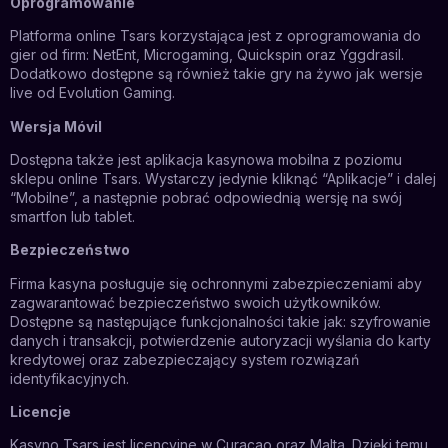
Oprogramowanie
Platforma online Tsars korzystająca jest z oprogramowania do
gier od firm: NetEnt, Microgaming, Quickspin oraz Yggdrasil.
Dodatkowo dostępne są również takie gry na żywo jak wersje
live od Evolution Gaming.
Wersja Móvil
Dostępna także jest aplikacja kasynowa mobilna z poziomu
sklepu online Tsars. Wystarczy jedynie kliknąć “Aplikacje” i dalej
“Mobilne”, a następnie pobrać odpowiednią wersję na swój
smartfon lub tablet.
Bezpieczeństwo
Firma kasyna posługuje się ochronnymi zabezpieczeniami aby
zagwarantować bezpieczeństwo swoich użytkowników.
Dostępne są następujące funkcjonalności takie jak: szyfrowanie
danych i transakcji, potwierdzenie autoryzacji wyślania do karty
kredytowej oraz zabezpieczający system rozwiązań
identyfikacyjnych.
Licencje
Kasyno Tsars jest licencyjne w Curaçao oraz Malta. Dzięki temu