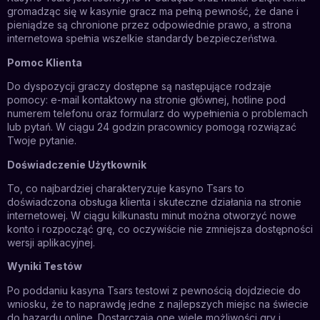
gromadząc się w kasynie gracz ma pełną pewność, że dane i
pieniądze są chronione przez odpowiednie prawo, a strona
internetowa spełnia wszelkie standardy bezpieczeństwa.
Pomoc Klienta
Do dyspozycji graczy dostępne są następujące rodzaje
pomocy: e-mail kontaktowy na stronie głównej, hotline pod
numerem telefonu oraz formularz do wypełnienia o problemach
lub pytań. W ciągu 24 godzin pracownicy pomogą rozwiązać
Twoje pytanie.
Doświadczenie Użytkownik
To, co najbardziej charakteryzuje kasyno Tsars to
doświadczona obsługa klienta i skuteczne działania na stronie
internetowej. W ciągu kilkunastu minut można otworzyć nowe
konto i rozpocząć grę, co oczywiście nie zmniejsza dostępności
wersji aplikacyjnej.
Wyniki Testów
Po poddaniu kasyna Tsars testowi z pewnością dojdziecie do
wniosku, że to naprawdę jedne z najlepszych miejsc na świecie
do hazardu online. Dostarczają one wiele możliwości gry i