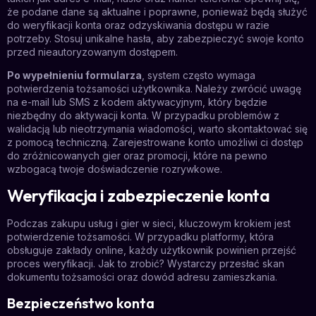
że podane dane są aktualne i poprawne, ponieważ będą służyć
do weryfikacji konta oraz odzyskiwania dostępu w razie
potrzeby. Stosuj unikalne hasła, aby zabezpieczyć swoje konto
przed nieautoryzowanym dostępem.
Po wypełnieniu formularza
, system często wymaga
potwierdzenia tożsamości użytkownika. Należy zwrócić uwagę
na e-mail lub SMS z kodem aktywacyjnym, który będzie
niezbędny do aktywacji konta. W przypadku problemów z
walidacją lub nieotrzymania wiadomości, warto skontaktować się
z pomocą techniczną. Zarejestrowane konto umożliwi ci dostęp
do zróżnicowanych gier oraz promocji, które na pewno
wzbogacą twoje doświadczenie rozrywkowe.
Weryfikacja i zabezpieczenie konta
Podczas zakupu usług i gier w sieci, kluczowym krokiem jest
potwierdzenie tożsamości. W przypadku platformy, która
obsługuje zakłady online, każdy użytkownik powinien przejść
proces weryfikacji. Jak to zrobić? Wystarczy przesłać skan
dokumentu tożsamości oraz dowód adresu zamieszkania.
Bezpieczeństwo konta