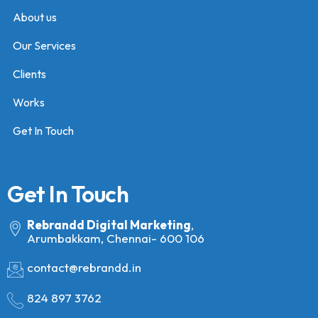
About us
Our Services
Clients
Works
Get In Touch
Get In Touch
Rebrandd Digital Marketing
,
Arumbakkam, Chennai- 600 106
contact@rebrandd.in
824 897 3762