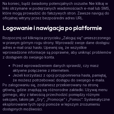
Na koniec, bądź świadomy potencjalnych oszustw. Nie klikaj w
linki otrzymane w podejrzanych wiadomościach e-mail lub SMS,
które mogą prowadzić do fałszywych stron. Zawsze naviguj do
oficjalnej witryny przez bezpośredni adres URL.
Logowanie i nawigacja po platformie
Rozpocznij od kliknięcia przycisku „Zaloguj się” umieszczonego
w prawym górnym rogu strony. Wprowadź swoje dane dostępu:
adres e-mail oraz hasło. Upewnij się, że wszystkie
wprowadzone informacje są poprawne, aby uniknąć problemów
z dostępem do swojego konta.
Przed wprowadzeniem danych sprawdź, czy masz
aktywne połączenie z internetem.
Jeżeli korzystasz z opcji przypomnienia hasła, pamiętaj,
że możesz potrzebować dostępu do swojego e-maila.
Po zalogowaniu się, zostaniesz przekierowany na stronę
główną, gdzie znajdują się różnorodne zakładki. Używaj menu
górnego, aby z łatwością przechodzić pomiędzy różnymi
sekcjami, takimi jak „Gry”, „Promocje” i „Pomoc”. Systematyczne
eksplorowanie tych opcji pomoże w lepszym zrozumieniu
dostępnych możliwości.