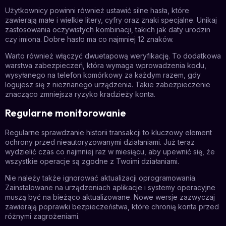
Użytkownicy powinni również ustawić silne hasła, które
zawierają małe i wielkie litery, cyfry oraz znaki specjalne. Unikaj
zastosowania oczywistych kombinacji, takich jak daty urodzin
czy imiona. Dobre hasło ma co najmniej 12 znaków.
Warto również włączyć dwuetapową weryfikację. To dodatkowa
warstwa zabezpieczeń, która wymaga wprowadzenia kodu,
wysyłanego na telefon komórkowy za każdym razem, gdy
logujesz się z nieznanego urządzenia. Takie zabezpieczenie
znacząco zmniejsza ryzyko kradzieży konta.
Regularne monitorowanie
Regularne sprawdzanie historii transakcji to kluczowy element
ochrony przed nieautoryzowanymi działaniami. Już teraz
wydzielić czas co najmniej raz w miesiącu, aby upewnić się, że
wszystkie operacje są zgodne z Twoimi działaniami.
Nie należy także ignorować aktualizacji oprogramowania.
Zainstalowane na urządzeniach aplikacje i systemy operacyjne
muszą być na bieżąco aktualizowane. Nowe wersje zazwyczaj
zawierają poprawki bezpieczeństwa, które chronią konta przed
różnymi zagrożeniami.