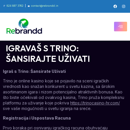
824 897 3762
contact@rebrandd.in
IGRAVAŠ S TRINO:
ŠANSIRAJTE UŽIVATI
Igraš s Trino: Šansirate Uživati
Trino je online kasino koje se pojavilo na sceni igračkih
vrednosti kao snažan konkurent u svetu kazina, sa širokim
asortimanom igara i nizom potencijalno atraktivnih bonusa. Kao
što biste očekivali od ovakvog kasina, Trino pruža kompleksnu
platformu za uživanje koje pokriva
https://trinocasino-hr.com/
sve vaše mogućnosti u svetu igranja na sreće.
Registracija i Uspostava Racuna
Prvo koraka pri osnivanju igračkog racuna obuhvaćaju