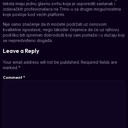
teksta imaju jednu glavnu svrhu koja je usporediti sastanak i
izdavačkih profesionalaca na Trino-u sa drugim mogućnostima
koje postoje kod većih platformi.
Nije samo značenje da ih možete podržati uz osnovom
kvalitetne ispostave, nego također činjenica da će uz njihovu
podršku biti spreman dobrodošli koji vam pomaže i u slučaju koji
se nepredviđeno događa.
Leave a Reply
Your email address will not be published.
Required fields are
marked
*
Comment
*