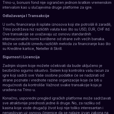
Trino-u, bonusni fond nije ograničen jednom kratkim vremenskim
intervalom kao u slučajevima druge platforme za igre.
Odlažavanja I Transakcije
U svrhu financiranja ili isplate iznosova koji ste potrošili ili zaradili,
Trino podržava niz različitih valuta kao što su USD, EUR, CHF itd.
Ove transakcije se uvažavaju uz osnovu standardnih
internacionalnih normi korištene od strane svih većih banaka.
Može se odlučiti između različitih metoda za financiranje kao što
su Kreditne kartice, Neteller ili Skrill.
Sigurnost i Licencija
Zadnjim slojem koje možete očekivati da bude uključeno je
bezbrižno sigurno iskustvo. Sistem koji kontrolira vašu racun za
igre koji sadrži sve Vaše osobne podatke će se nadzirati od
strane poznate i vrednote razine organizacije koje će biti u
mogućnosti da kontroliše Važnost svake transakcije koja je
urađena na Trino-u.
Konačno, usporedni pregled igračkih platforme može sadržavati
sve atraktivnije prednosti jedne ili druge. No, za razliku od
kasina koje vode drugačiji život koji nije toliko interesantan i
nenasilovan uz osnovu činjenice da se nalaze izvan zakona na