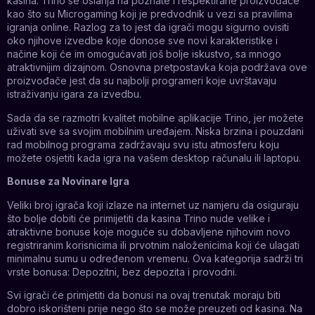
kasina. Trino se oslanja na poznate i respektirane proizvođače
kao što su Microgaming koji je predvodnik u vezi sa pravilima
igranja online. Razlog za to jest da igrači mogu sigurno ovisiti
oko njihove izvedbe koje donose sve novi karakteristike i
načine koji će im omogućavati još bolje iskustvo, sa mnogo
atraktivnijim dizajnom. Osnovna pretpostavka koja podržava ove
proizvođače jest da su najbolji programeri koje uvrštavaju
istraživanju igara za izvedbu.
Sada da se razmotri kvalitet mobilne aplikacije Trino, jer možete
uživati sve sa svojim mobilnim uređajem. Niska brzina i pouzdani
rad mobilnog programa zadržavaju svu istu atmosferu koju
možete osjetiti kada igra na vašem desktop računalu ili laptopu.
Bonuse za Novinare Igra
Veliki broj igrača koji izlaze na internet uz namjeru da osiguraju
što bolje dobiti će primijetiti da kasina Trino nude velike i
atraktivne bonuse koje moguće su dobavljene njihovim novo
registriranim korisnicima ili prvotnim naloženicima koji će ulagati
minimalnu sumu u određenom vremenu. Ova kategorija sadrži tri
vrste bonusa: Depozitni, bez depozita i provodni.
Svi igrači će primjetiti da bonusi na ovaj trenutak moraju biti
dobro iskorišteni prije nego što se može preuzeti od kasina. Na