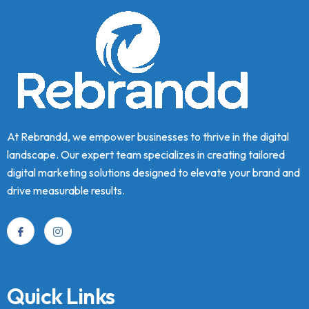
At Rebrandd, we empower businesses to thrive in the digital
landscape. Our expert team specializes in creating tailored
digital marketing solutions designed to elevate your brand and
drive measurable results.
Quick Links