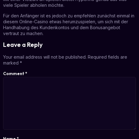
viele Spieler abholen möchte.
Für den Anfänger ist es jedoch zu empfehlen zunächst einmal in
diesem Online-Casino etwas herumzuspielen, um sich mit der
Handhabung des Kundenkontos und dem Bonusangebot
vertraut zu machen.
Leave a Reply
Your email address will not be published.
Required fields are
marked
*
Comment
*
Name
*