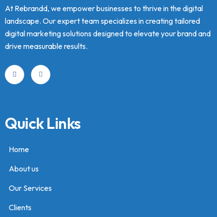
At Rebrandd, we empower businesses to thrive in the digital
landscape. Our expert team specializes in creating tailored
digital marketing solutions designed to elevate your brand and
drive measurable results.
Quick Links
Home
About us
Our Services
Clients