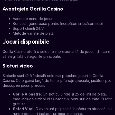
Avantajele Gorilla Casino
Varietate mare de jocuri
Bonusuri generoase pentru începători și jucători fideli
Suport clienti 24/7
Metode variate de plată
Jocuri disponibile
Gorilla Casino oferă o selecție impresionantă de jocuri, din care
să alegi. Iată categoriile principale:
Sloturi video
Sloturile sunt fără îndoială cele mai populare jocuri la Gorilla
Casino. Cu o gamă largă de teme și funcții speciale, jucătorii pot
descoperi jocuri precum:
Gorile Albastre:
Un slot cu 5 role și 25 de linii de plată,
care include simboluri sălbatice și bonusuri de câte 10 rotiri
gratuite.
Safari Vital:
O aventură palpitantă în pădurea africană, cu
runde bonus și jackpot-uri impresionante.