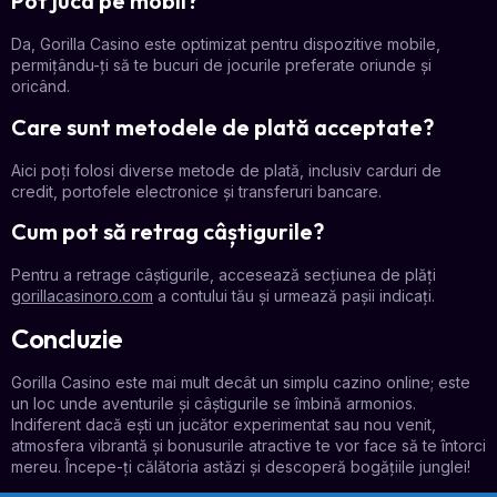
Pot juca pe mobil?
Da, Gorilla Casino este optimizat pentru dispozitive mobile,
permițându-ți să te bucuri de jocurile preferate oriunde și
oricând.
Care sunt metodele de plată acceptate?
Aici poți folosi diverse metode de plată, inclusiv carduri de
credit, portofele electronice și transferuri bancare.
Cum pot să retrag câștigurile?
Pentru a retrage câștigurile, accesează secțiunea de plăți
gorillacasinoro.com
a contului tău și urmează pașii indicați.
Concluzie
Gorilla Casino este mai mult decât un simplu cazino online; este
un loc unde aventurile și câștigurile se îmbină armonios.
Indiferent dacă ești un jucător experimentat sau nou venit,
atmosfera vibrantă și bonusurile atractive te vor face să te întorci
mereu. Începe-ți călătoria astăzi și descoperă bogățiile junglei!