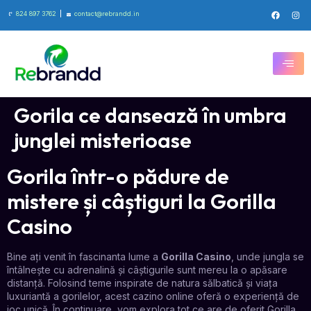
824 897 3762
contact@rebrandd.in
Gorila ce dansează în umbra
junglei misterioase
Gorila într-o pădure de
mistere și câștiguri la Gorilla
Casino
Bine ați venit în fascinanta lume a
Gorilla Casino
, unde jungla se
întâlnește cu adrenalină și câștigurile sunt mereu la o apăsare
distanță. Folosind teme inspirate de natura sălbatică și viața
luxuriantă a gorilelor, acest cazino online oferă o experiență de
joc unică. În continuare, vom explora tot ce are de oferit Gorilla