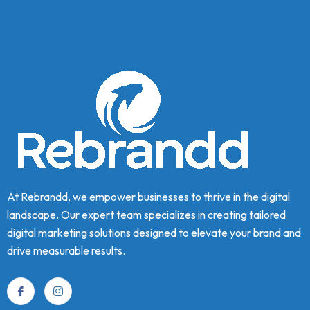
At Rebrandd, we empower businesses to thrive in the digital
landscape. Our expert team specializes in creating tailored
digital marketing solutions designed to elevate your brand and
drive measurable results.