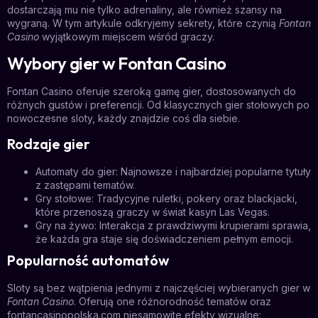
dostarczają mu nie tylko adrenaliny, ale również szansy na
wygraną. W tym artykule odkryjemy sekrety, które czynią
Fontan
Casino
wyjątkowym miejscem wśród graczy.
Wybory gier w Fontan Casino
Fontan Casino oferuje szeroką gamę gier, dostosowanych do
różnych gustów i preferencji. Od klasycznych gier stołowych po
nowoczesne sloty, każdy znajdzie coś dla siebie.
Rodzaje gier
Automaty do gier: Najnowsze i najbardziej popularne tytuły
z zastępami tematów.
Gry stołowe: Tradycyjne ruletki, pokery oraz blackjacki,
które przenoszą graczy w świat kasyn Las Vegas.
Gry na żywo: Interakcja z prawdziwymi krupierami sprawia,
że każda gra staje się doświadczeniem pełnym emocji.
Popularność automatów
Sloty są bez wątpienia jednymi z najczęściej wybieranych gier w
Fontan Casino
. Oferują one różnorodność tematów oraz
fontancasinopolska.com
niesamowite efekty wizualne: