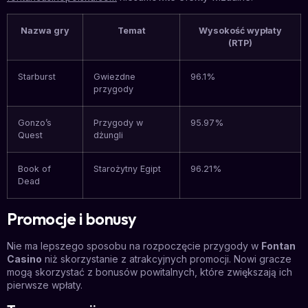
Nazwa gry
Temat
Wysokość wypłaty
(RTP)
Starburst
Gwiezdne
96.1%
przygody
Gonzo’s
Przygody w
95.97%
Quest
dżungli
Book of
Starożytny Egipt
96.21%
Dead
Promocje i bonusy
Nie ma lepszego sposobu na rozpoczęcie przygody w
Fontan
Casino
niż skorzystanie z atrakcyjnych promocji. Nowi gracze
mogą skorzystać z bonusów powitalnych, które zwiększają ich
pierwsze wpłaty.