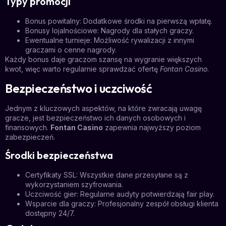
Typy promocji
Bonus powitalny: Dodatkowe środki na pierwszą wpłatę.
Bonusy lojalnościowe: Nagrody dla stałych graczy.
Ewentualne turnieje: Możliwość rywalizacji z innymi
graczami o cenne nagrody.
Każdy bonus daje graczom szansę na wygranie większych
kwot, więc warto regularnie sprawdzać ofertę
Fontan Casino
.
Bezpieczeństwo i uczciwość
Jednym z kluczowych aspektów, na które zwracają uwagę
gracze, jest bezpieczeństwo ich danych osobowych i
finansowych.
Fontan Casino
zapewnia najwyższy poziom
zabezpieczeń.
Środki bezpieczeństwa
Certyfikaty SSL: Wszystkie dane przesyłane są z
wykorzystaniem szyfrowania.
Uczciwość gier: Regularne audyty potwierdzają fair play.
Wsparcie dla graczy: Profesjonalny zespół obsługi klienta
dostępny 24/7.