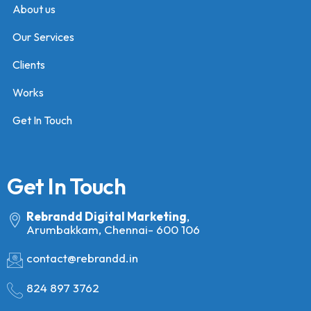
About us
Our Services
Clients
Works
Get In Touch
Get In Touch
Rebrandd Digital Marketing
,
Arumbakkam, Chennai- 600 106
contact@rebrandd.in
824 897 3762