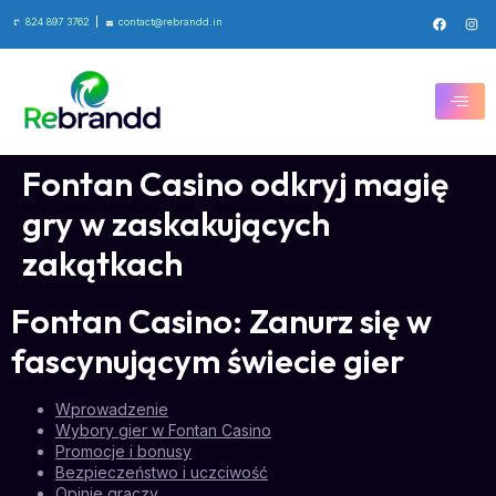
824 897 3762
contact@rebrandd.in
Fontan Casino odkryj magię
gry w zaskakujących
zakątkach
Fontan Casino: Zanurz się w
fascynującym świecie gier
Wprowadzenie
Wybory gier w Fontan Casino
Promocje i bonusy
Bezpieczeństwo i uczciwość
Opinie graczy