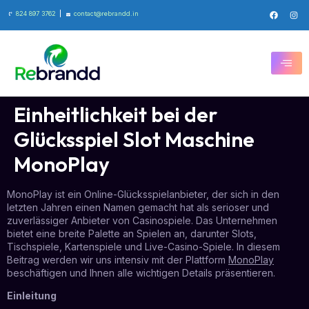
824 897 3762
contact@rebrandd.in
Einheitlichkeit bei der
Glücksspiel Slot Maschine
MonoPlay
MonoPlay ist ein Online-Glücksspielanbieter, der sich in den
letzten Jahren einen Namen gemacht hat als serioser und
zuverlässiger Anbieter von Casinospiele. Das Unternehmen
bietet eine breite Palette an Spielen an, darunter Slots,
Tischspiele, Kartenspiele und Live-Casino-Spiele. In diesem
Beitrag werden wir uns intensiv mit der Plattform
MonoPlay
beschäftigen und Ihnen alle wichtigen Details präsentieren.
Einleitung