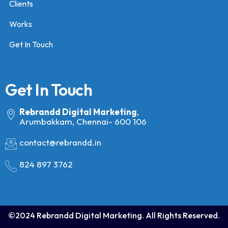
Clients
Works
Get In Touch
Get In Touch
Rebrandd Digital Marketing
,
Arumbakkam, Chennai- 600 106
contact@rebrandd.in
824 897 3762
©2024 Rebrandd Digital Marketing. All Rights Reserved.