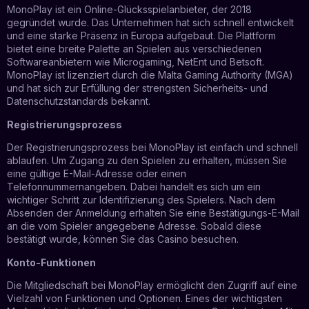
MonoPlay ist ein Online-Glücksspielanbieter, der 2018
gegründet wurde. Das Unternehmen hat sich schnell entwickelt
und eine starke Präsenz in Europa aufgebaut. Die Plattform
bietet eine breite Palette an Spielen aus verschiedenen
Softwareanbietern wie Microgaming, NetEnt und Betsoft.
MonoPlay ist lizenziert durch die Malta Gaming Authority (MGA)
und hat sich zur Erfüllung der strengsten Sicherheits- und
Datenschutzstandards bekannt.
Registrierungsprozess
Der Registrierungsprozess bei MonoPlay ist einfach und schnell
ablaufen. Um Zugang zu den Spielen zu erhalten, müssen Sie
eine gültige E-Mail-Adresse oder einen
Telefonnummernangeben. Dabei handelt es sich um ein
wichtiger Schritt zur Identifizierung des Spielers. Nach dem
Absenden der Anmeldung erhalten Sie eine Bestätigungs-E-Mail
an die vom Spieler angegebene Adresse. Sobald diese
bestätigt wurde, können Sie das Casino besuchen.
Konto-Funktionen
Die Mitgliedschaft bei MonoPlay ermöglicht den Zugriff auf eine
Vielzahl von Funktionen und Optionen. Eines der wichtigsten