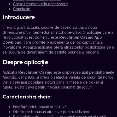
Greseli frecvente la descărcare
Concluzie
Introducere
În era digitală actuală, jocurile de casino au luat o nouă
dimensiune prin intermediul smartphone-urilor. O aplicație care a
revoluționat acest domeniu este
Revolution Casino App
Download
, care promite o experiență de joc captivantă și
inovatoare. Această aplicație oferă utilizatorilor posibilitatea de a
se bucura de divertisment de calitate oriunde și oricând.
Despre aplicație
Aplicația
Revolution Casino
este disponibilă atât pe platformele
Android, cât și iOS, și oferă o selecție variată de jocuri de noroc.
De la cele mai populare sloturi până la mesele de poker și
ruletă, există ceva pentru fiecare pasionat de jocuri.
Caracteristici cheie:
Interfață prietenoasă și intuitivă
Oferte de bonusuri atractive pentru utilizatori
Posibilitatea de a juca în mod gratuit sau cu miză reală