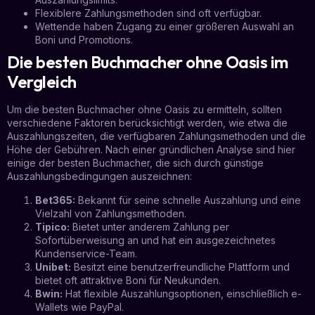
Flexiblere Zahlungsmethoden sind oft verfügbar.
Wettende haben Zugang zu einer größeren Auswahl an
Boni und Promotions.
Die besten Buchmacher ohne Oasis im
Vergleich
Um die besten Buchmacher ohne Oasis zu ermitteln, sollten
verschiedene Faktoren berücksichtigt werden, wie etwa die
Auszahlungszeiten, die verfügbaren Zahlungsmethoden und die
Höhe der Gebühren. Nach einer gründlichen Analyse sind hier
einige der besten Buchmacher, die sich durch günstige
Auszahlungsbedingungen auszeichnen:
Bet365:
Bekannt für seine schnelle Auszahlung und eine
Vielzahl von Zahlungsmethoden.
Tipico:
Bietet unter anderem Zahlung per
Sofortüberweisung an und hat ein ausgezeichnetes
Kundenservice-Team.
Unibet:
Besitzt eine benutzerfreundliche Plattform und
bietet oft attraktive Boni für Neukunden.
Bwin:
Hat flexible Auszahlungsoptionen, einschließlich e-
Wallets wie PayPal.