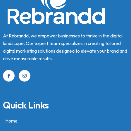
At Rebrandd, we empower businesses to thrive in the digital
landscape. Our expert team specializes in creating tailored
digital marketing solutions designed to elevate your brand and
drive measurable results.
Quick Links
Home