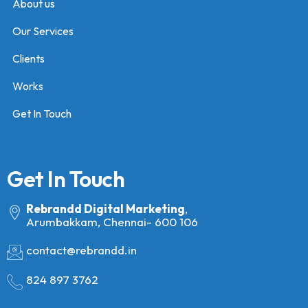
About us
Our Services
Clients
Works
Get In Touch
Get In Touch
Rebrandd Digital Marketing
,
Arumbakkam, Chennai- 600 106
contact@rebrandd.in
824 897 3762