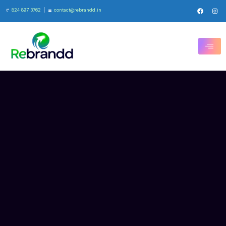
824 897 3762
contact@rebrandd.in